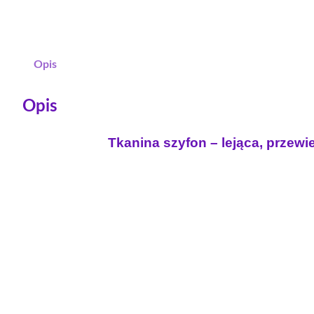
Opis
Opis
Tkanina szyfon – lejąca, przew