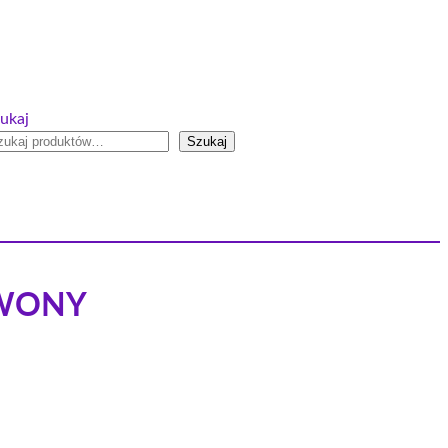
ukaj
Szukaj
RWONY