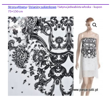
Strona główna
/
Dzianiny sukienkowe
/ Satyna jedwabista włoska – kupon
75×150 cm