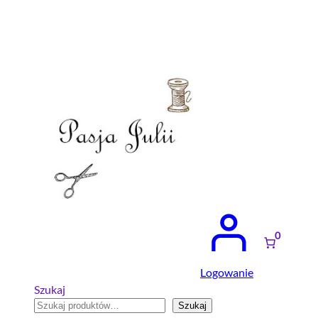
Przejdź
do
treści
0
Logowanie
Szukaj
Szukaj