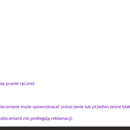
ię pranie ręczne)
leceniami może spowodować zniszczenie lub przedwczesne blak
leceniami nie podlegają reklamacji.