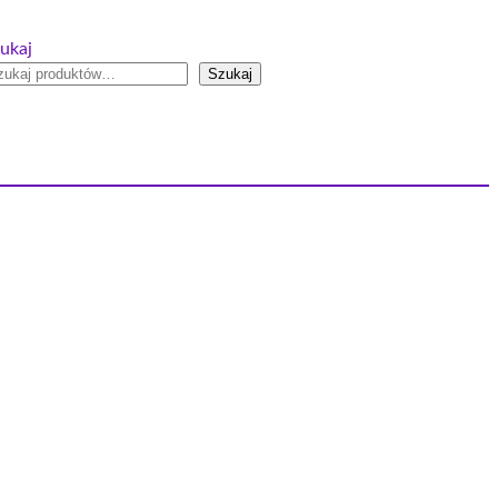
ukaj
Szukaj