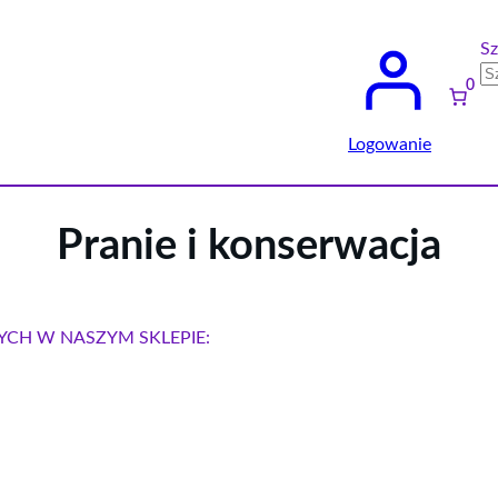
Sz
0
Logowanie
Pranie i konserwacja
YCH W NASZYM SKLEPIE: