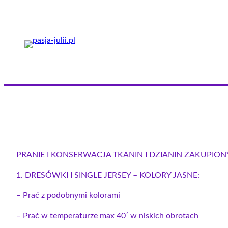
Przejdź
do
treści
PRANIE I KONSERWACJA TKANIN I DZIANIN ZAKUPION
1. DRESÓWKI I SINGLE JERSEY – KOLORY JASNE:
– Prać z podobnymi kolorami
– Prać w temperaturze max 40′ w niskich obrotach