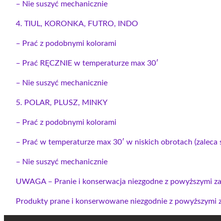
– Nie suszyć mechanicznie
4. TIUL, KORONKA, FUTRO, INDO
– Prać z podobnymi kolorami
– Prać RĘCZNIE w temperaturze max 30′
– Nie suszyć mechanicznie
5. POLAR, PLUSZ, MINKY
– Prać z podobnymi kolorami
– Prać w temperaturze max 30′ w niskich obrotach (zaleca s
– Nie suszyć mechanicznie
UWAGA – Pranie i konserwacja niezgodne z powyższymi za
Produkty prane i konserwowane niezgodnie z powyższymi za