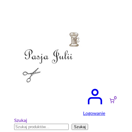
Przejdź
do
treści
0
Logowanie
Szukaj
Szukaj