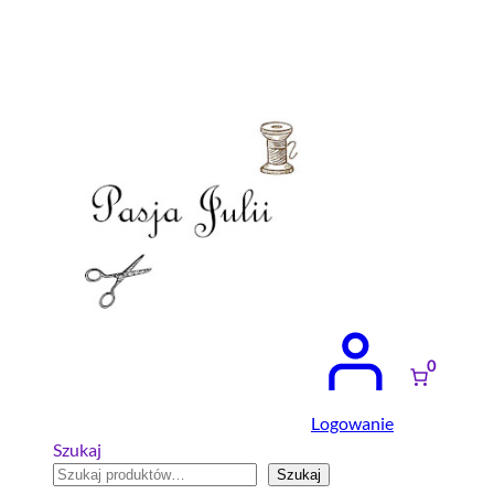
Przejdź
do
treści
0
Logowanie
Szukaj
Szukaj