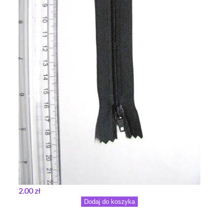
2.00
zł
Dodaj do koszyka