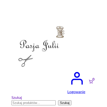
0
Logowanie
Szukaj
Szukaj