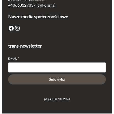
+48663127837 (tylko sms)
Nasze media społecznościowe
Facebook
Instagram
trans-newsletter
E-MAIL
*
Subskrybuj
pasja-julii.pl
© 2024