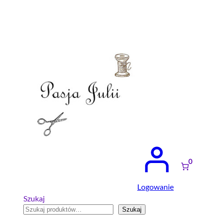
Przejdź
do
treści
0
Logowanie
Szukaj
Szukaj