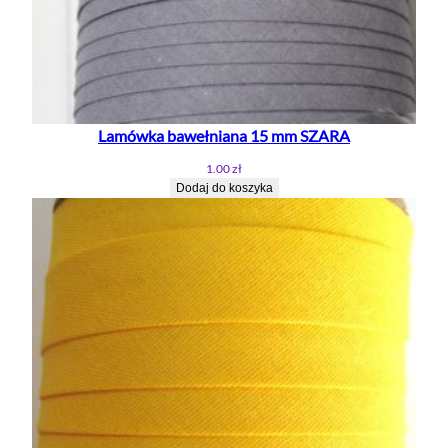
Lamówka bawełniana 15 mm SZARA
1.00
zł
Dodaj do koszyka