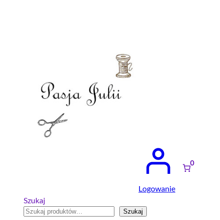
Przejdź
do
treści
0
Logowanie
Szukaj
Szukaj