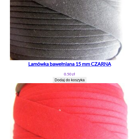
A
Lamówka bawełniana 15 mm CZARNA
0.50
zł
Dodaj do koszyka