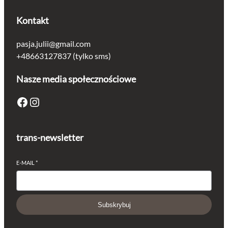
Kontakt
pasja.julii@gmail.com
+48663127837 (tylko sms)
Nasze media społecznościowe
Facebook
Instagram
trans-newsletter
E-MAIL
*
Subskrybuj