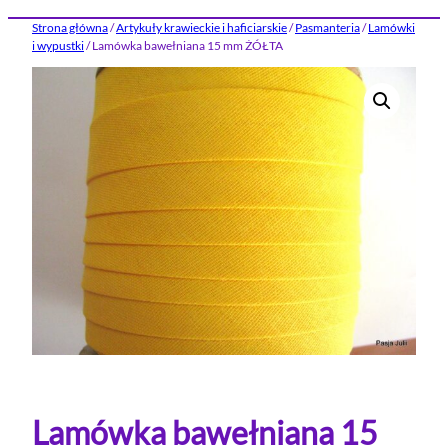
Strona główna
/
Artykuły krawieckie i haficiarskie
/
Pasmanteria
/
Lamówki
i wypustki
/ Lamówka bawełniana 15 mm ŻÓŁTA
Lamówka bawełniana 15