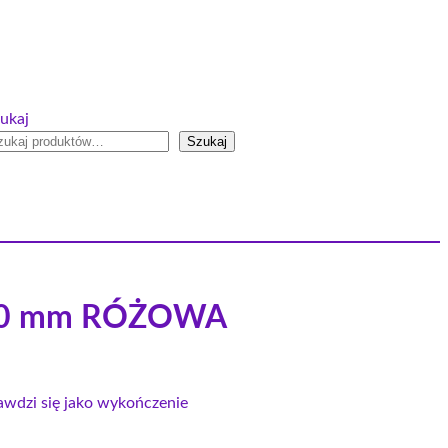
ukaj
Szukaj
 10 mm RÓŻOWA
awdzi się jako wykończenie