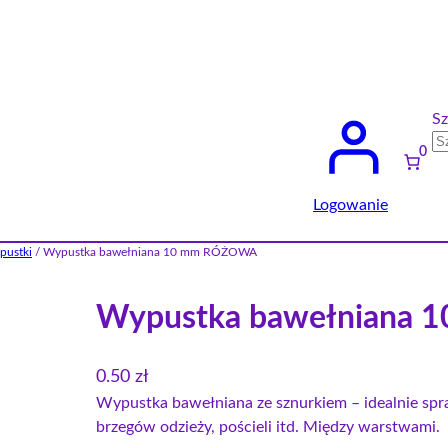
Sz
0
Logowanie
pustki
/ Wypustka bawełniana 10 mm RÓŻOWA
Wypustka bawełniana
0.50
zł
Wypustka bawełniana ze sznurkiem – idealnie spr
brzegów odzieży, pościeli itd. Między warstwami.