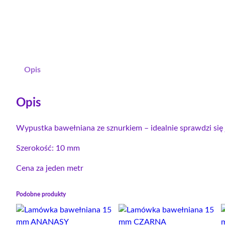
Opis
Opis
Wypustka bawełniana ze sznurkiem – idealnie sprawdzi się 
Szerokość: 10 mm
Cena za jeden metr
Podobne produkty