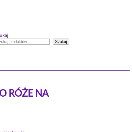
ukaj
Szukaj
DO RÓŻE NA