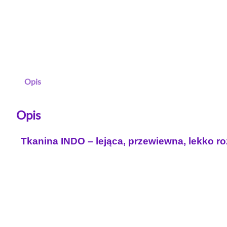
Opis
Opis
Tkanina INDO – lejąca, przewiewna, lekko ro