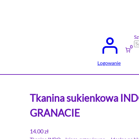
Sz
0
Logowanie
Tkanina sukienkowa IN
GRANACIE
14.00
zł