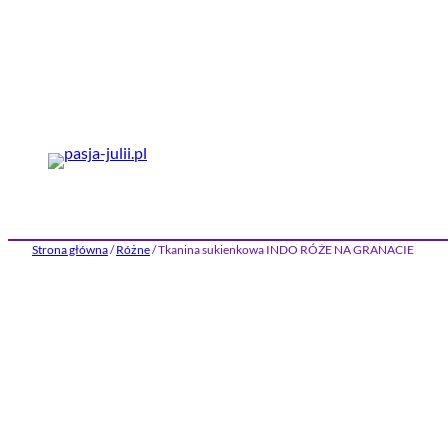
Przejdź
do
treści
Strona główna
/
Różne
/ Tkanina sukienkowa INDO RÓŻE NA GRANACIE