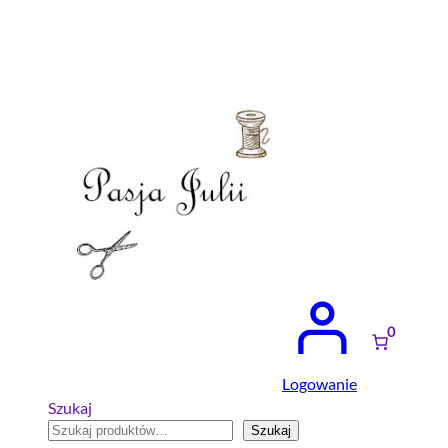
Przejdź
do
treści
0
Logowanie
Szukaj
Szukaj