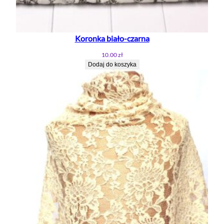
Koronka biało-czarna
10.00
zł
Dodaj do koszyka