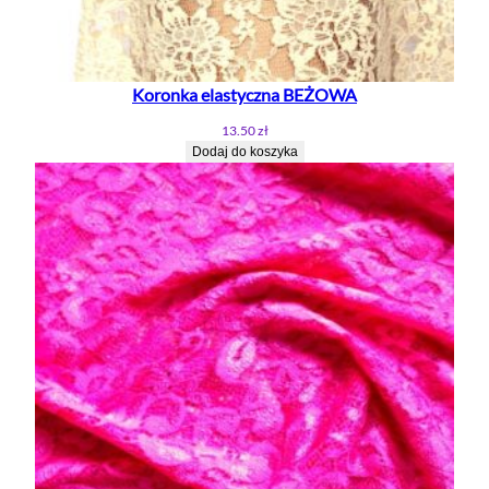
Koronka elastyczna BEŻOWA
13.50
zł
Dodaj do koszyka