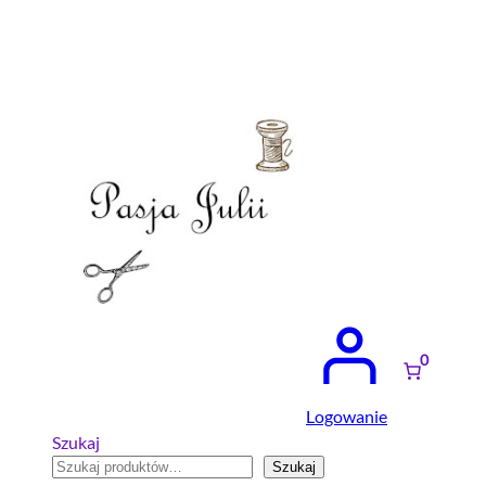
Przejdź
do
treści
0
Logowanie
Szukaj
Szukaj