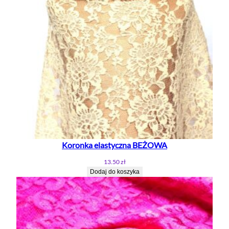
Koronka elastyczna BEŻOWA
13.50
zł
Dodaj do koszyka