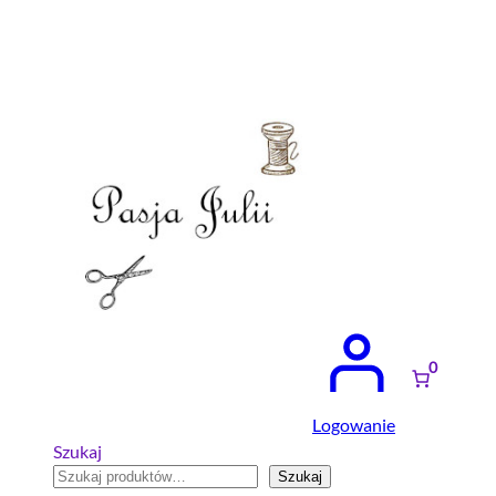
Przejdź
do
treści
0
Logowanie
Szukaj
Szukaj