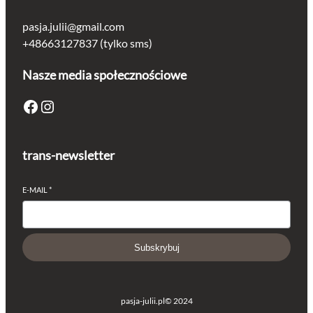
pasja.julii@gmail.com
+48663127837 (tylko sms)
Nasze media społecznościowe
Facebook
Instagram
trans-newsletter
E-MAIL
*
Subskrybuj
pasja-julii.pl
© 2024