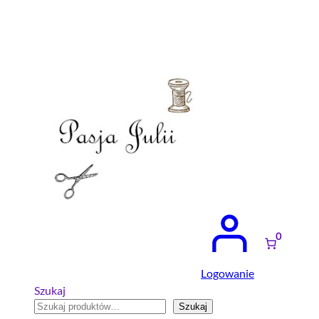
Przejdź
do
treści
0
Logowanie
Szukaj
Szukaj