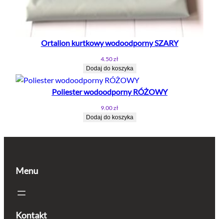
Ortalion kurtkowy wodoodporny SZARY
4.50
zł
Dodaj do koszyka
Poliester wodoodporny RÓŻOWY
9.00
zł
Dodaj do koszyka
Menu
Kontakt