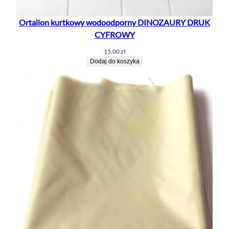
Ortalion kurtkowy wodoodporny DINOZAURY DRUK
CYFROWY
15.00
zł
Dodaj do koszyka