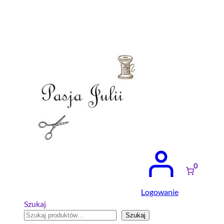
Przejdź
do
treści
0
Logowanie
Szukaj
Szukaj