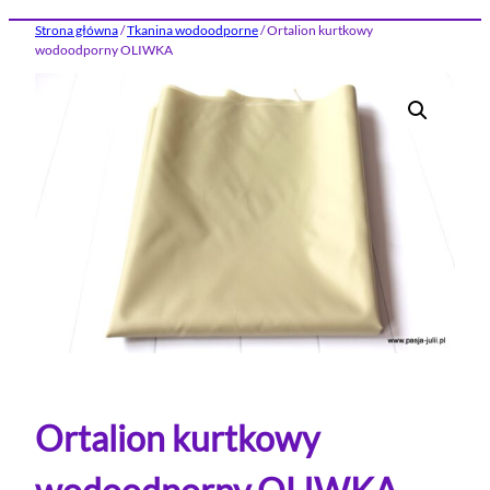
Strona główna
/
Tkanina wodoodporne
/ Ortalion kurtkowy
wodoodporny OLIWKA
Ortalion kurtkowy