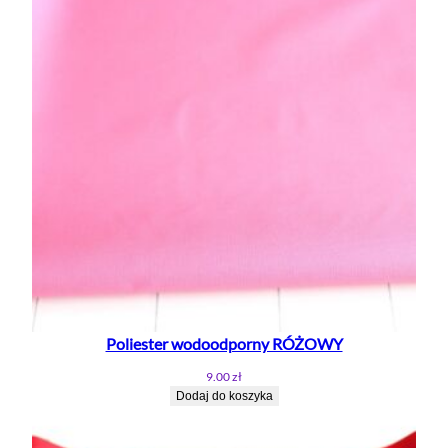
Poliester wodoodporny RÓŻOWY
9.00
zł
Dodaj do koszyka