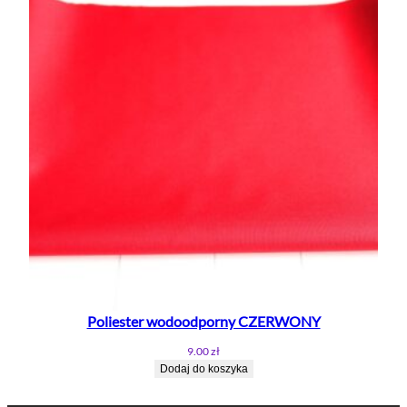
Poliester wodoodporny CZERWONY
9.00
zł
Dodaj do koszyka