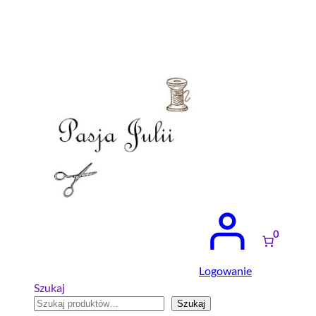
Przejdź
do
treści
0
Logowanie
Szukaj
Szukaj