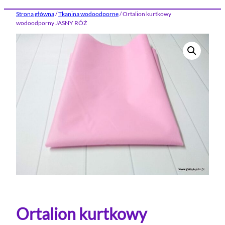
Strona główna
/
Tkanina wodoodporne
/ Ortalion kurtkowy
wodoodporny JASNY RÓŻ
Ortalion kurtkowy