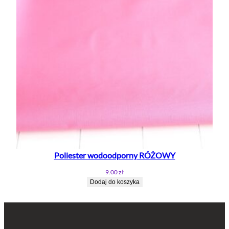
Poliester wodoodporny RÓŻOWY
9.00
zł
Dodaj do koszyka