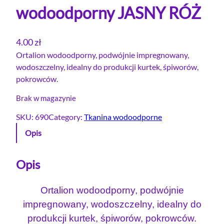
wodoodporny JASNY RÓŻ
4.00
zł
Ortalion wodoodporny, podwójnie impregnowany,
wodoszczelny, idealny do produkcji kurtek, śpiworów,
pokrowców.
Brak w magazynie
SKU:
690
Category:
Tkanina wodoodporne
Opis
Opis
Ortalion wodoodporny, podwójnie
impregnowany, wodoszczelny, idealny do
produkcji kurtek, śpiworów, pokrowców.