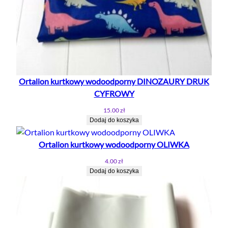
Ortalion kurtkowy wodoodporny DINOZAURY DRUK
CYFROWY
15.00
zł
Dodaj do koszyka
Ortalion kurtkowy wodoodporny OLIWKA
4.00
zł
Dodaj do koszyka