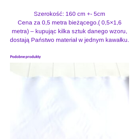
Szerokość: 160 cm +- 5cm
Cena za 0,5 metra bieżącego.( 0,5×1,6
metra) – kupując kilka sztuk danego wzoru,
dostają Państwo materiał w jednym kawałku.
Podobne produkty