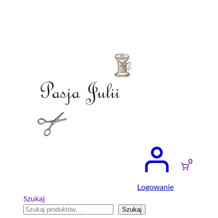
Przejdź
do
treści
0
Logowanie
Szukaj
Szukaj