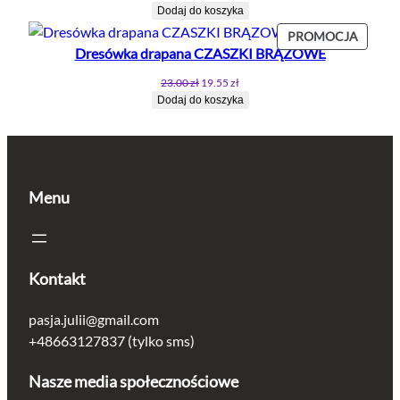
cena
cena
Dodaj do koszyka
wynosiła:
wynosi:
PROD
PROMOCJA
18.90 zł.
11.34 zł.
Dresówka drapana CZASZKI BRĄZOWE
W
PROMO
Pierwotna
Aktualna
23.00
zł
19.55
zł
cena
cena
Dodaj do koszyka
wynosiła:
wynosi:
23.00 zł.
19.55 zł.
Menu
Kontakt
pasja.julii@gmail.com
+48663127837 (tylko sms)
Nasze media społecznościowe