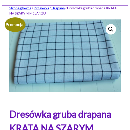
Strona główna
/
Dresówka
/
Drapana
/ Dresówka gruba drapana KRATA
NA SZARYM MELANŻU
Promocja!
Dresówka gruba drapana
KRATA NA SZARYM