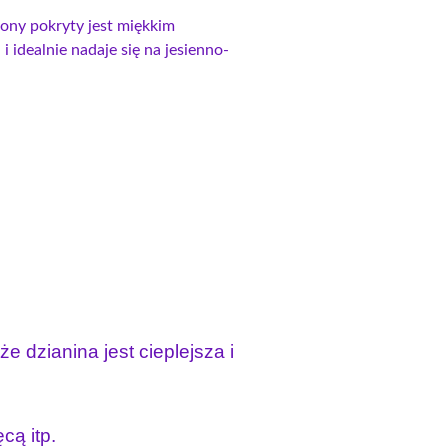
rony pokryty jest miękkim
i idealnie nadaje się na jesienno-
e dzianina jest cieplejsza i
cą itp.