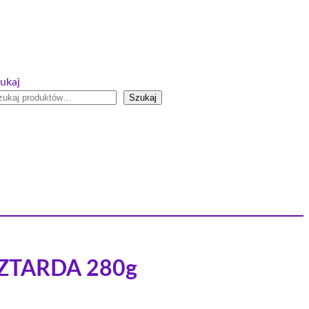
ukaj
Szukaj
SZTARDA 280g