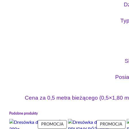
D
Typ
S
Posia
Cena za 0,5 metra bieżącego (0,5×1,80 me
Podobne produkty
PRODUKT
PR
PROMOCJA
PROMOCJA