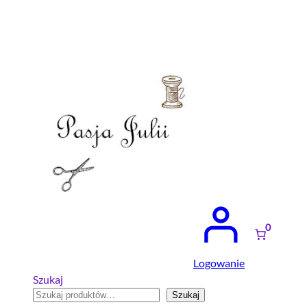
Przejdź
do
treści
0
Logowanie
Szukaj
Szukaj