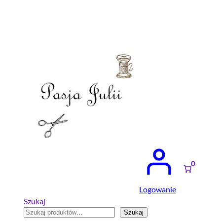
Przejdź
do
treści
0
Logowanie
Szukaj
Szukaj