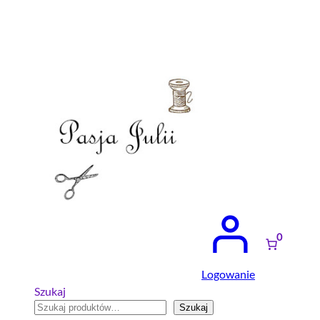
Przejdź
do
treści
0
Logowanie
Szukaj
Szukaj