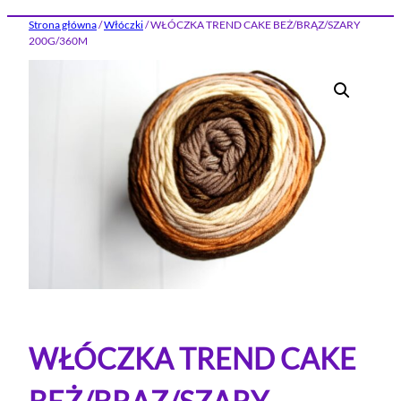
Strona główna
/
Włóczki
/ WŁÓCZKA TREND CAKE BEŻ/BRĄZ/SZARY
200G/360M
WŁÓCZKA TREND CAKE