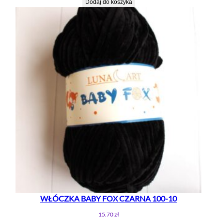
Dodaj do koszyka
WŁÓCZKA BABY FOX CZARNA 100-10
15.70
zł