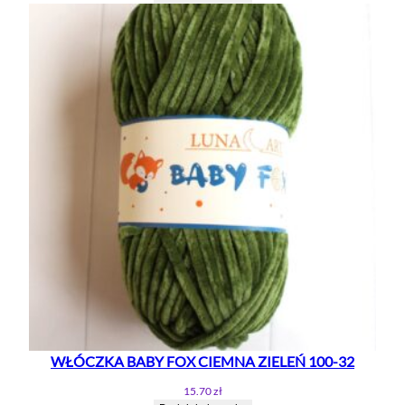
WŁÓCZKA BABY FOX CIEMNA ZIELEŃ 100-32
15.70
zł