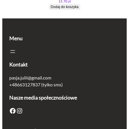
15.70
zł
Dodaj do koszyka
Menu
Kontakt
pasja.julii@gmail.com
+48663127837 (tylko sms)
Nasze media społecznościowe
Facebook
Instagram