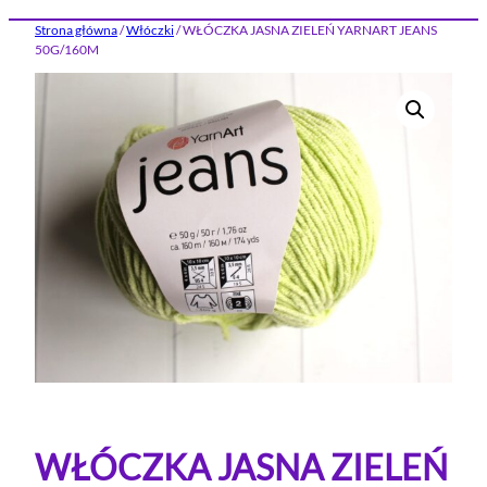
Strona główna
/
Włóczki
/ WŁÓCZKA JASNA ZIELEŃ YARNART JEANS
50G/160M
WŁÓCZKA JASNA ZIELEŃ