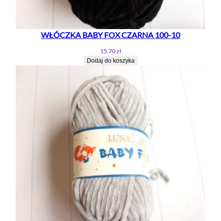
WŁÓCZKA BABY FOX CZARNA 100-10
15.70
zł
Dodaj do koszyka