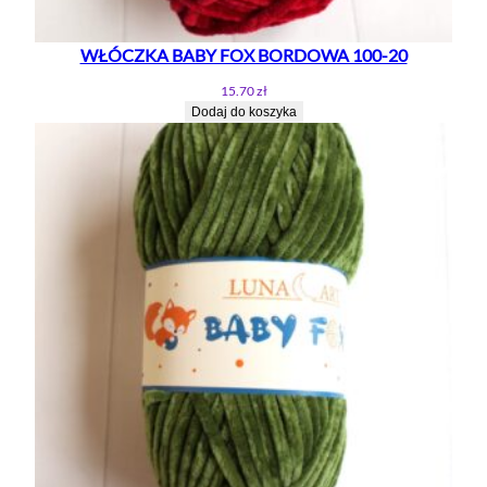
WŁÓCZKA BABY FOX BORDOWA 100-20
15.70
zł
Dodaj do koszyka