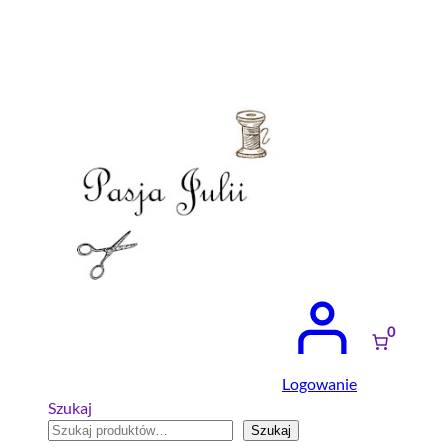
Przejdź
do
treści
0
Logowanie
Szukaj
Szukaj