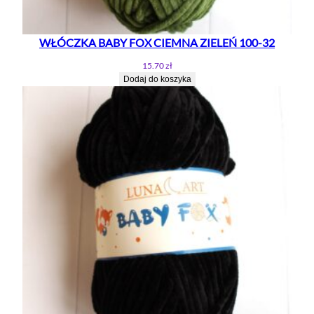
WŁÓCZKA BABY FOX CIEMNA ZIELEŃ 100-32
15.70
zł
Dodaj do koszyka