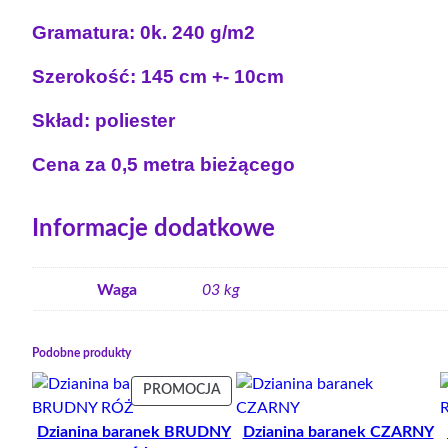
Gramatura: 0k. 240 g/m2
Szerokość: 145 cm +- 10cm
Skład: poliester
Cena za 0,5 metra bieżącego
Informacje dodatkowe
Waga
03 kg
Podobne produkty
PRODUKT
PROMOCJA
W
Dzianina baranek BRUDNY
Dzianina baranek CZARNY
PROMOCJI