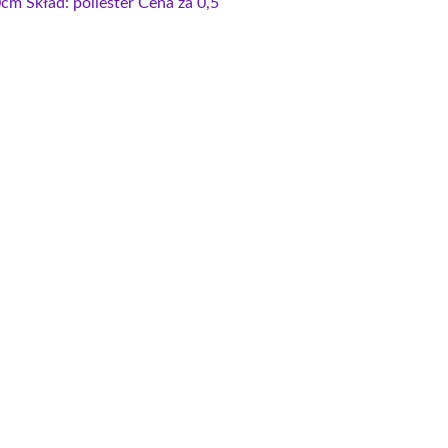
m Skład: poliester Cena za 0,5