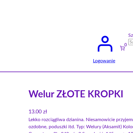
Sz
0
Logowanie
Welur ZŁOTE KROPKI
13.00
zł
Lekko rozciągliwa dzianina. Niesamowicie przyjemn
ozdobne, poduszki itd. Typ: Welury (Aksamit) Kolo