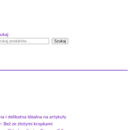
ukaj
Szukaj
a i delikatna Idealna na artykuły
r: Beż ze złotymi kropkami