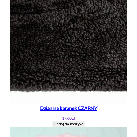
Dzianina baranek CZARNY
17.00
zł
Dodaj do koszyka