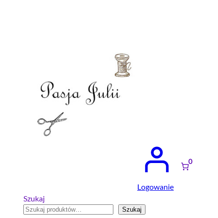
Przejdź
do
treści
0
Logowanie
Szukaj
Szukaj