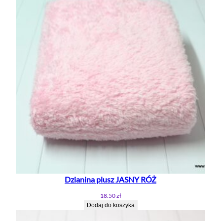
Dzianina plusz JASNY RÓŻ
18.50
zł
Dodaj do koszyka