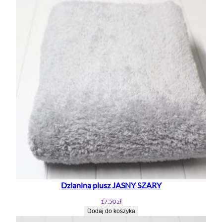
Dzianina plusz JASNY SZARY
17.50
zł
Dodaj do koszyka