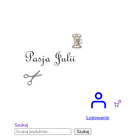
Przejdź
do
treści
0
Logowanie
Szukaj
Szukaj