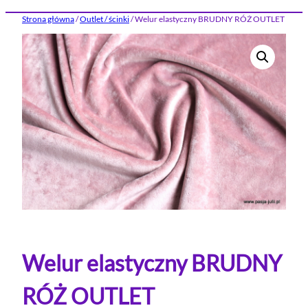
Strona główna
/
Outlet / ścinki
/ Welur elastyczny BRUDNY RÓŻ OUTLET
Welur elastyczny BRUDNY
RÓŻ OUTLET