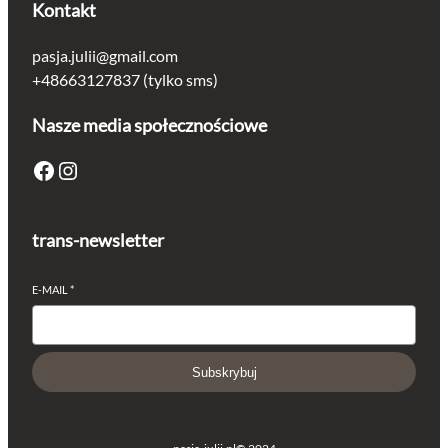
Kontakt
pasja.julii@gmail.com
+48663127837 (tylko sms)
Nasze media społecznościowe
Facebook
Instagram
trans-newsletter
E-MAIL
*
Subskrybuj