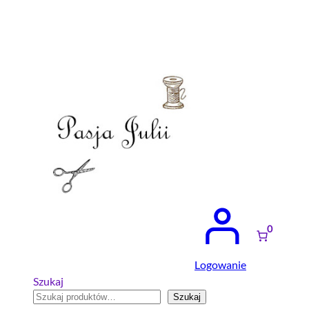
Przejdź
do
treści
0
Logowanie
Szukaj
Szukaj