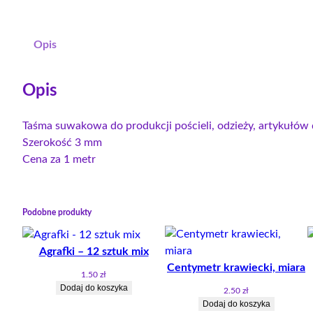
Opis
Opis
Taśma suwakowa do produkcji pościeli, odzieży, artykułów 
Szerokość 3 mm
Cena za 1 metr
Podobne produkty
Agrafki – 12 sztuk mix
Centymetr krawiecki, miara
1.50
zł
Dodaj do koszyka
2.50
zł
Dodaj do koszyka