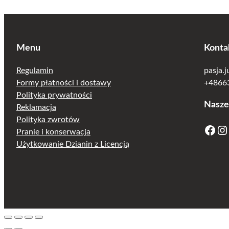
Menu
Konta
Regulamin
pasja.
Formy płatności i dostawy
+48663
Polityka prywatności
Nasze
Reklamacja
Polityka zwrotów
Facebook
Instagram
Pranie i konserwacja
Użytkowanie Dzianin z Licencją