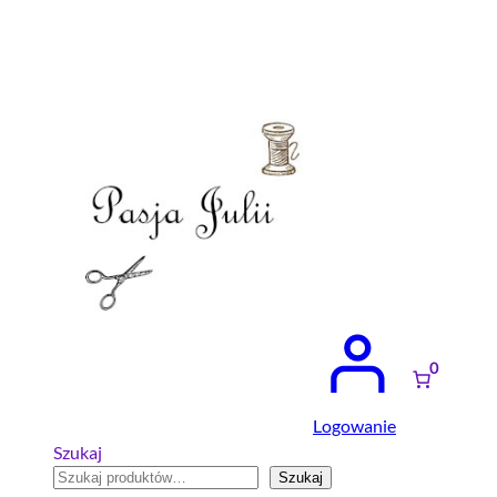
Przejdź
do
treści
0
Logowanie
Szukaj
Szukaj