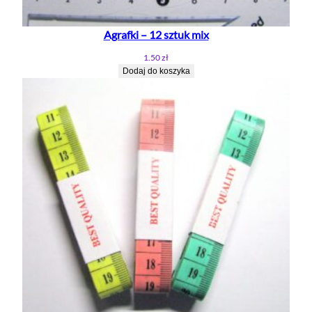
Agrafki – 12 sztuk mix
1.50
zł
Dodaj do koszyka