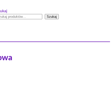
ukaj
Szukaj
nowa