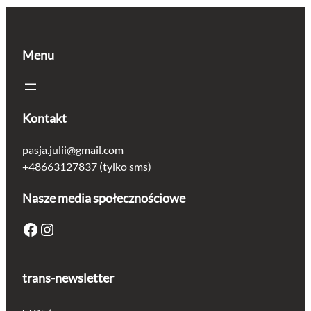
1.60 zł.
1.36 zł.
Menu
Kontakt
pasja.julii@gmail.com
+48663127837 (tylko sms)
Nasze media społecznościowe
Facebook
Instagram
trans-newsletter