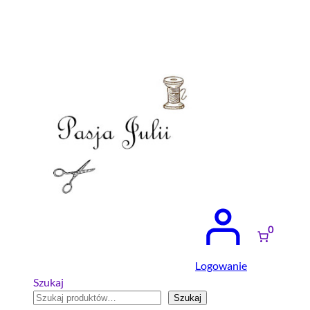
Przejdź
do
treści
0
Logowanie
Szukaj
Szukaj