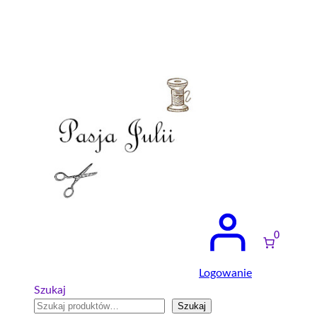
Przejdź
do
treści
0
Logowanie
Szukaj
Szukaj