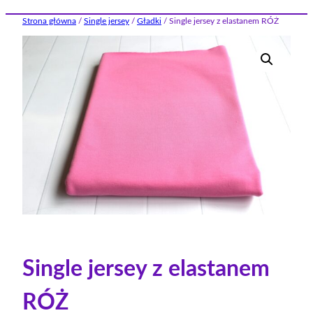
Strona główna
/
Single jersey
/
Gładki
/ Single jersey z elastanem RÓŻ
Single jersey z elastanem
RÓŻ