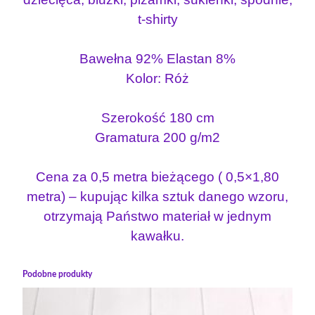
t-shirty
Bawełna 92% Elastan 8%
Kolor: Róż
Szerokość 180 cm
Gramatura 200 g/m2
Cena za 0,5 metra bieżącego ( 0,5×1,80
metra) – kupując kilka sztuk danego wzoru,
otrzymają Państwo materiał w jednym
kawałku.
Podobne produkty