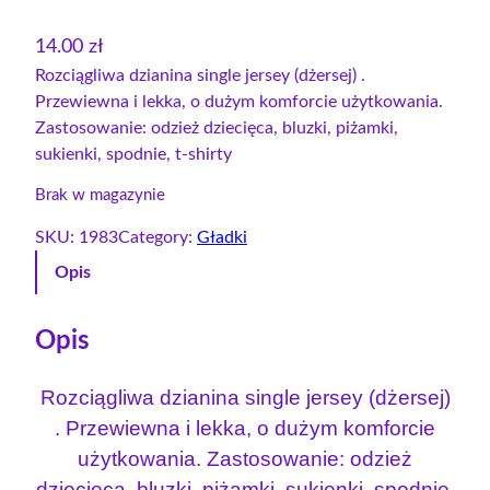
14.00
zł
Rozciągliwa dzianina single jersey (dżersej) .
Przewiewna i lekka, o dużym komforcie użytkowania.
Zastosowanie: odzież dziecięca, bluzki, piżamki,
sukienki, spodnie, t-shirty
Brak w magazynie
SKU:
1983
Category:
Gładki
Opis
Opis
Rozciągliwa dzianina single jersey (dżersej)
. Przewiewna i lekka, o dużym komforcie
użytkowania. Zastosowanie: odzież
dziecięca, bluzki, piżamki, sukienki, spodnie,