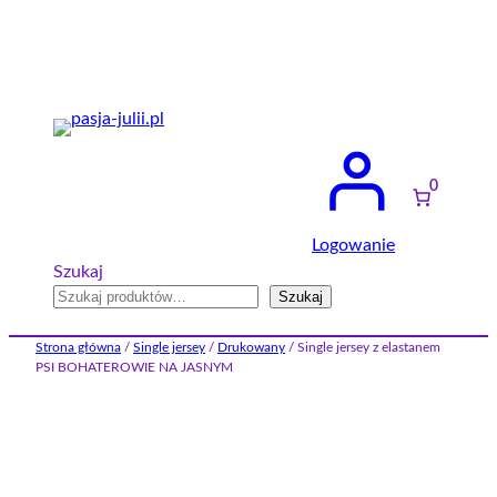
Przejdź
do
treści
0
Logowanie
Szukaj
Szukaj
Strona główna
/
Single jersey
/
Drukowany
/ Single jersey z elastanem
PSI BOHATEROWIE NA JASNYM