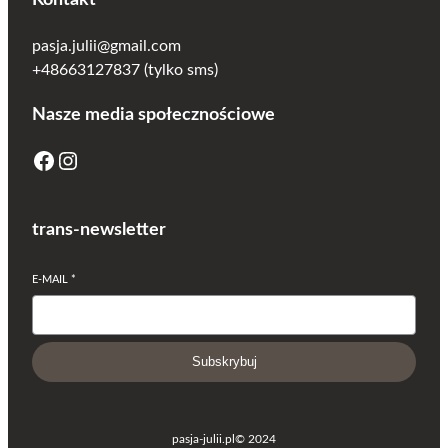
pasja.julii@gmail.com
+48663127837 (tylko sms)
Nasze media społecznościowe
Facebook
Instagram
trans-newsletter
E-MAIL
*
Subskrybuj
pasja-julii.pl
© 2024