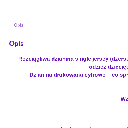
Opis
Opis
Rozciągliwa dzianina single jersey (dżer
odzież dziecięc
Dzianina drukowana cyfrowo – co spra
Wz