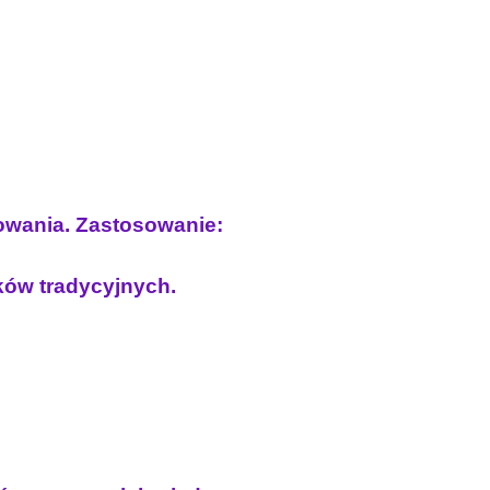
kowania. Zastosowanie:
uków tradycyjnych.