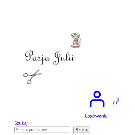
Przejdź
do
treści
0
Logowanie
Szukaj
Szukaj