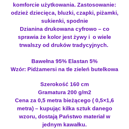
n
o
komforcie użytkowania. Zastosowanie:
j
o
s
odzież dziecięca, bluzki, czapki, piżamki,
e
s
i
r
sukienki, spodnie
i
:
s
Dzianina drukowana cyfrowo – co
e
ł
1
sprawia że kolor jest żywy i o wiele
y
a
8
trwalszy od druków tradycyjnych.
z
:
.
e
2
0
Bawełna 95% Elastan 5%
l
2
0
a
Wzór: Pidżamersi na tle zieleń butelkowa
.
s
5
z
t
Szerokość 160 cm
0
ł
a
Gramatura 200 g/m2
n
.
Cena za 0,5 metra bieżącego ( 0,5×1,6
e
z
metra) – kupując kilka sztuk danego
m
ł
wzoru, dostają Państwo materiał w
P
.
I
jednym kawałku.