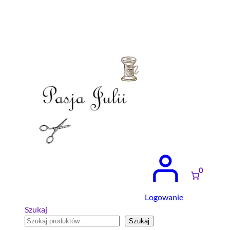
Przejdź
do
treści
0
Logowanie
Szukaj
Szukaj