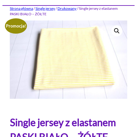
Strona główna
/
Single jersey
/
Drukowany
/ Single jersey z elastanem
PASKI BIAŁO – ŻÓŁTE
Promocja!
Single jersey z elastanem