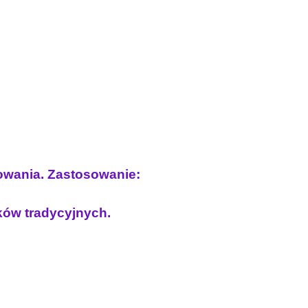
kowania. Zastosowanie:
uków tradycyjnych.