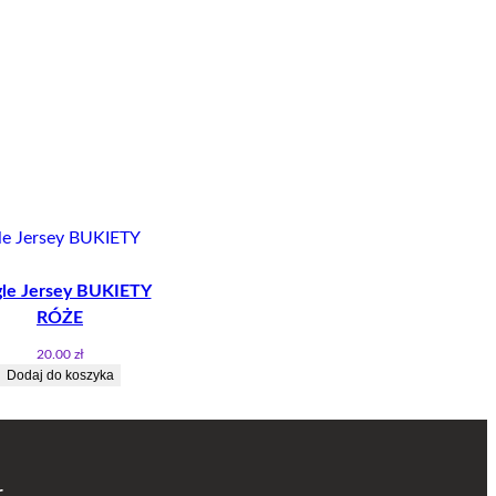
gle Jersey BUKIETY
RÓŻE
20.00
zł
Dodaj do koszyka
r