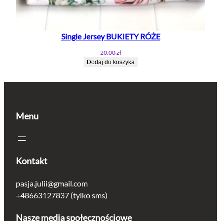
Single Jersey BUKIETY RÓŻE
20.00
zł
Dodaj do koszyka
Menu
Kontakt
pasja.julii@gmail.com
+48663127837 (tylko sms)
Nasze media społecznościowe