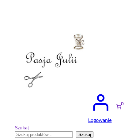
Przejdź
do
treści
0
Logowanie
Szukaj
Szukaj