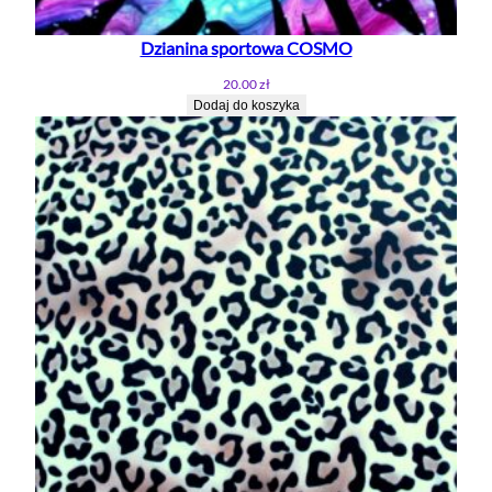
Dzianina sportowa COSMO
20.00
zł
Dodaj do koszyka