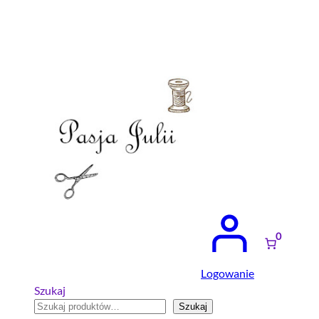
Przejdź
do
treści
0
Logowanie
Szukaj
Szukaj