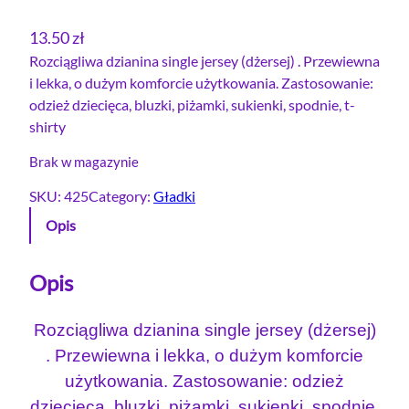
13.50
zł
Rozciągliwa dzianina single jersey (dżersej) . Przewiewna
i lekka, o dużym komforcie użytkowania. Zastosowanie:
odzież dziecięca, bluzki, piżamki, sukienki, spodnie, t-
shirty
Brak w magazynie
SKU:
425
Category:
Gładki
Opis
Opis
Rozciągliwa dzianina single jersey (dżersej)
. Przewiewna i lekka, o dużym komforcie
użytkowania. Zastosowanie: odzież
dziecięca, bluzki, piżamki, sukienki, spodnie,