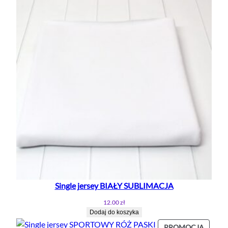
Single jersey BIAŁY SUBLIMACJA
12.00
zł
Dodaj do koszyka
PROD
PROMOCJA