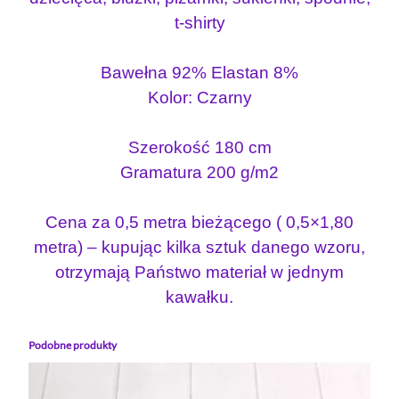
t-shirty
Bawełna 92% Elastan 8%
Kolor: Czarny
Szerokość 180 cm
Gramatura 200 g/m2
Cena za 0,5 metra bieżącego ( 0,5×1,80
metra) – kupując kilka sztuk danego wzoru,
otrzymają Państwo materiał w jednym
kawałku.
Podobne produkty