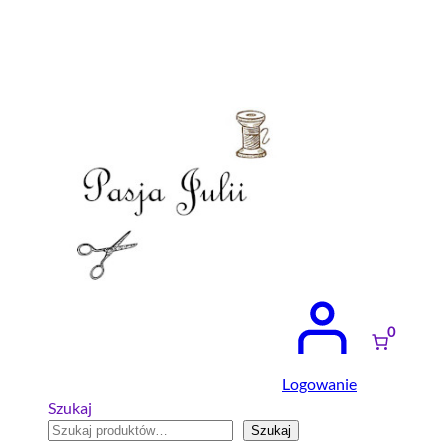
Przejdź
do
treści
0
Logowanie
Szukaj
Szukaj