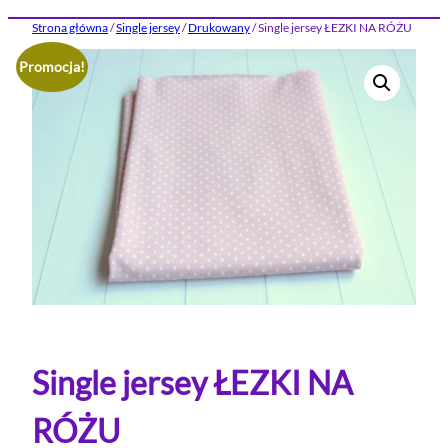
Strona główna
/
Single jersey
/
Drukowany
/ Single jersey ŁEZKI NA RÓŻU
Promocja!
Single jersey ŁEZKI NA
RÓŻU