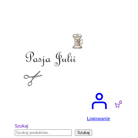
Przejdź
do
treści
0
Logowanie
Szukaj
Szukaj