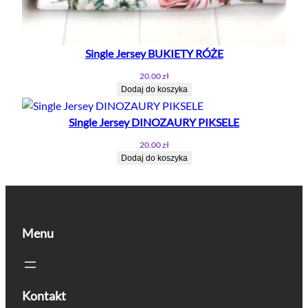
Single Jersey BUKIETY RÓŻE
20.00
zł
Dodaj do koszyka
Single Jersey DINOZAURY PIKSELE
20.00
zł
Dodaj do koszyka
Menu
Kontakt