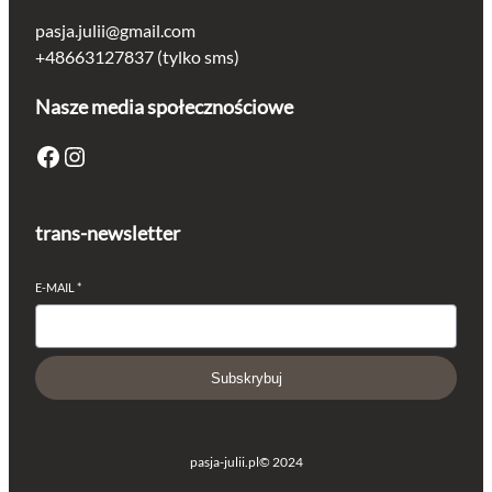
pasja.julii@gmail.com
+48663127837 (tylko sms)
Nasze media społecznościowe
Facebook
Instagram
trans-newsletter
E-MAIL
*
Subskrybuj
pasja-julii.pl
© 2024