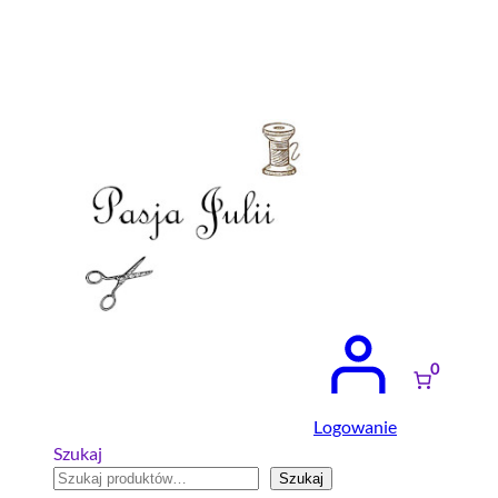
Przejdź
do
treści
0
Logowanie
Szukaj
Szukaj