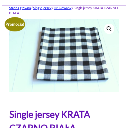
Strona główna
/
Single jersey
/
Drukowany
/ Single jersey KRATA CZARNO
BIAŁA
Promocja!
Single jersey KRATA