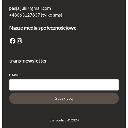
pasja.julii@gmail.com
+48663127837 (tylko sms)
Nasze media społecznościowe
Facebook
Instagram
trans-newsletter
E-MAIL
*
Subskrybuj
pasja-julii.pl
© 2024