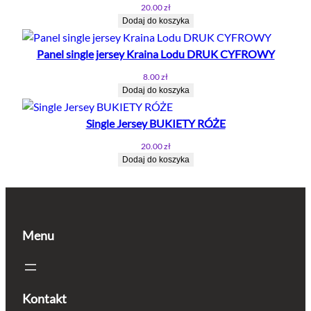
20.00
zł
Dodaj do koszyka
Panel single jersey Kraina Lodu DRUK CYFROWY
8.00
zł
Dodaj do koszyka
Single Jersey BUKIETY RÓŻE
20.00
zł
Dodaj do koszyka
Menu
Kontakt