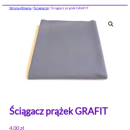
Strona główna
/
Ściągacze
/ Ściągacz prążek GRAFIT
Ściągacz prążek GRAFIT
4.00
zł