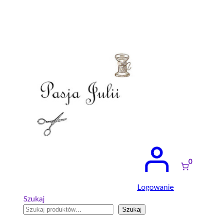
Przejdź
do
treści
0
Logowanie
Szukaj
Szukaj