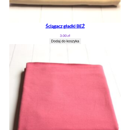
Ściągacz gładki BEŻ
3.00
zł
Dodaj do koszyka