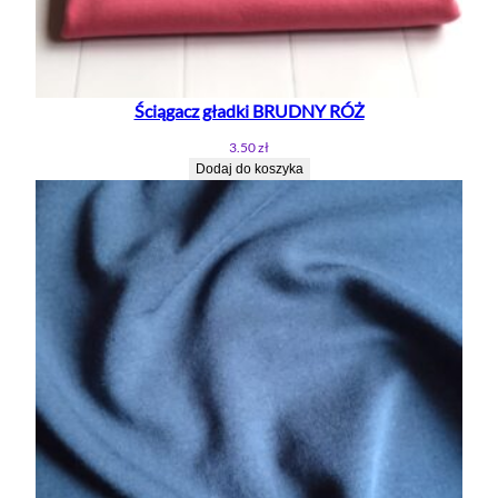
Ściągacz gładki BRUDNY RÓŻ
3.50
zł
Dodaj do koszyka