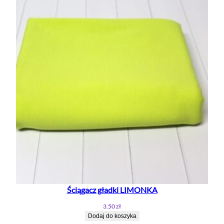
Ściągacz gładki LIMONKA
3.50
zł
Dodaj do koszyka