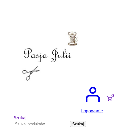
Przejdź
do
treści
0
Logowanie
Szukaj
Szukaj