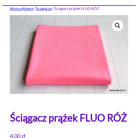
Strona główna
/
Ściągacze
/ Ściągacz prążek FLUO RÓŻ
Ściągacz prążek FLUO RÓŻ
4.00
zł