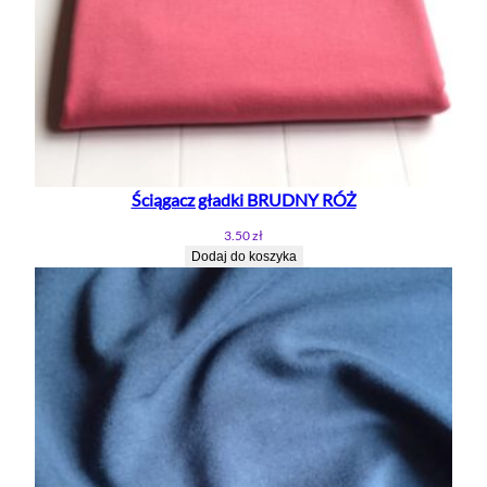
Ściągacz gładki BRUDNY RÓŻ
3.50
zł
Dodaj do koszyka