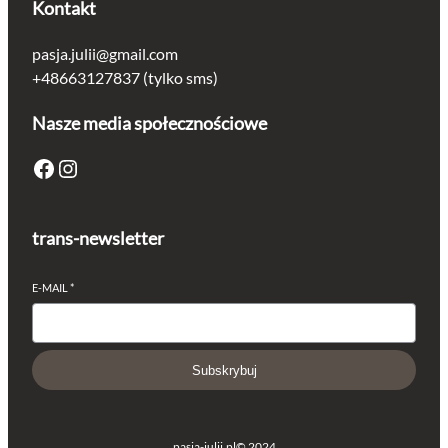
Kontakt
pasja.julii@gmail.com
+48663127837 (tylko sms)
Nasze media społecznościowe
Facebook
Instagram
trans-newsletter
E-MAIL
*
Subskrybuj
pasja-julii.pl
© 2024