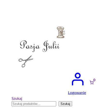
Przejdź
do
treści
0
Logowanie
Szukaj
Szukaj