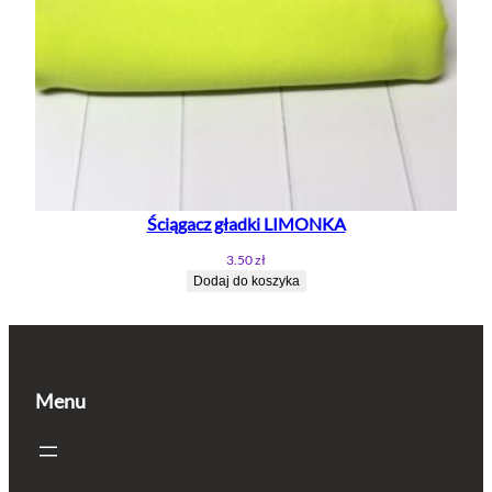
Ściągacz gładki LIMONKA
3.50
zł
Dodaj do koszyka
Menu