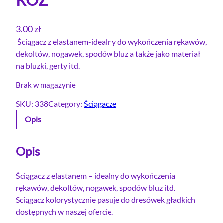
3.00
zł
Ściągacz z elastanem-idealny do wykończenia rękawów,
dekoltów, nogawek, spodów bluz a także jako materiał
na bluzki, gerty itd.
Brak w magazynie
SKU:
338
Category:
Ściągacze
Opis
Opis
Ściągacz z elastanem – idealny do wykończenia
rękawów, dekoltów, nogawek, spodów bluz itd.
Sciągacz kolorystycznie pasuje do dresówek gładkich
dostępnych w naszej ofercie.