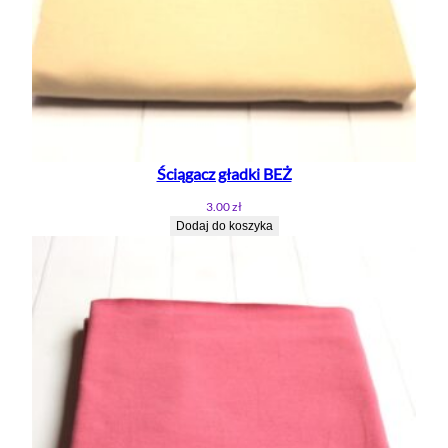
Ściągacz gładki BEŻ
3.00
zł
Dodaj do koszyka