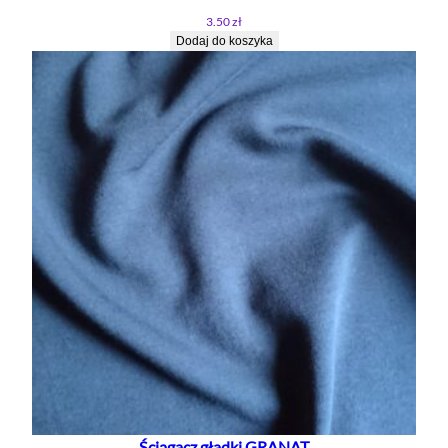
3.50
zł
Dodaj do koszyka
Ściągacz gładki GRANAT