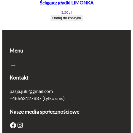
Ściągacz gładki LIMONKA
3.50
zł
Dodaj do koszyka
Menu
Kontakt
pasja.julii@gmail.com
+48663127837 (tylko sms)
Nasze media społecznościowe
Facebook
Instagram