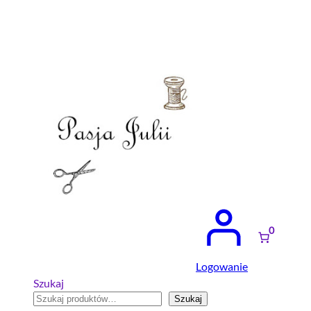
Przejdź
do
treści
0
Logowanie
Szukaj
Szukaj