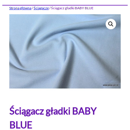
Strona główna
/
Ściągacze
/ Ściągacz gładki BABY BLUE
Ściągacz gładki BABY
BLUE