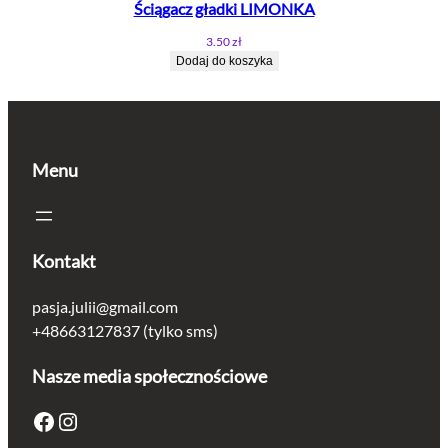
Ściągacz gładki LIMONKA
3.50
zł
Dodaj do koszyka
Menu
Kontakt
pasja.julii@gmail.com
+48663127837 (tylko sms)
Nasze media społecznościowe
Facebook
Instagram