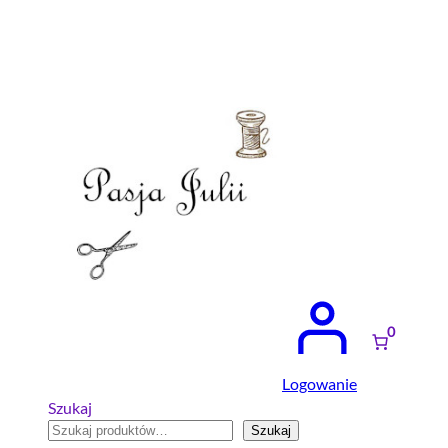
Przejdź
do
treści
0
Logowanie
Szukaj
Szukaj