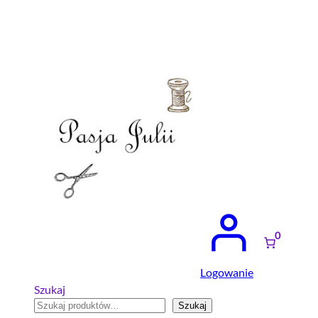
Przejdź
do
treści
0
Logowanie
Szukaj
Szukaj