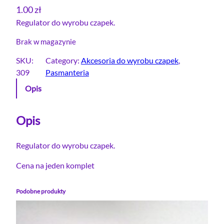
1.00
zł
Regulator do wyrobu czapek.
Brak w magazynie
SKU:
Category:
Akcesoria do wyrobu czapek
, 
309
Pasmanteria
Opis
Opis
Regulator do wyrobu czapek.
Cena na jeden komplet
Podobne produkty