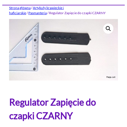
Strona główna
/
Artykuły krawieckie i
haficiarskie
/
Pasmanteria
/ Regulator Zapięcie do czapki CZARNY
Regulator Zapięcie do
czapki CZARNY