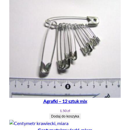
Agrafki – 12 sztuk mix
1.50
zł
Dodaj do koszyka