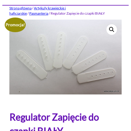
Strona główna
/
Artykuły krawieckie i
haficiarskie
/
Pasmanteria
/ Regulator Zapięcie do czapki BIAŁY
Promocja!
Regulator Zapięcie do