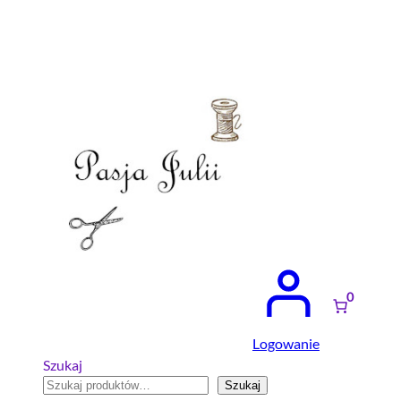
Przejdź
do
treści
0
Logowanie
Szukaj
Szukaj