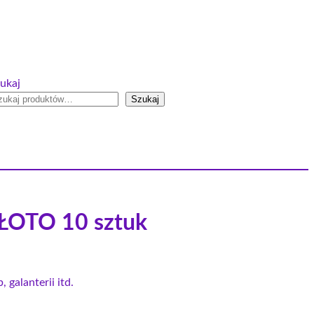
ukaj
Szukaj
ŁOTO 10 sztuk
, galanterii itd.