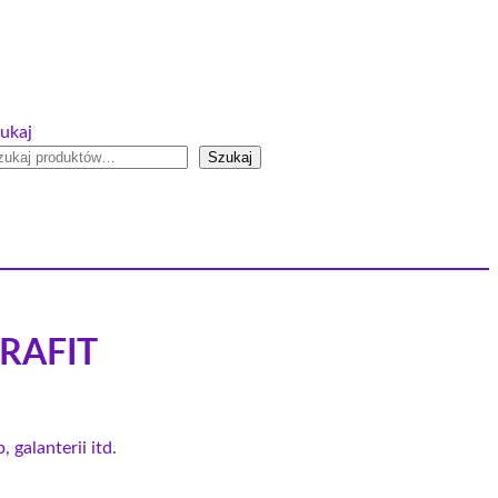
ukaj
Szukaj
RAFIT
, galanterii itd.