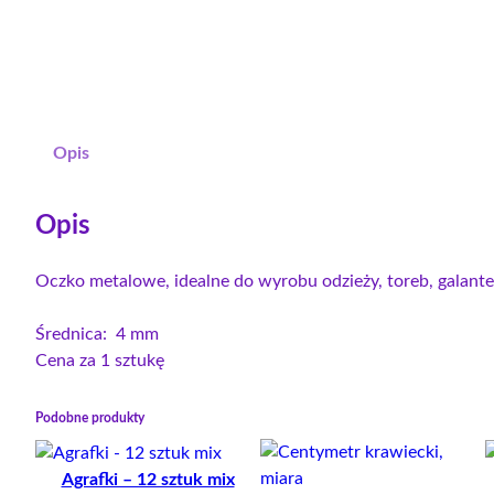
Opis
Opis
Oczko metalowe, idealne do wyrobu odzieży, toreb, galanteri
Średnica: 4 mm
Cena za 1 sztukę
Podobne produkty
Agrafki – 12 sztuk mix